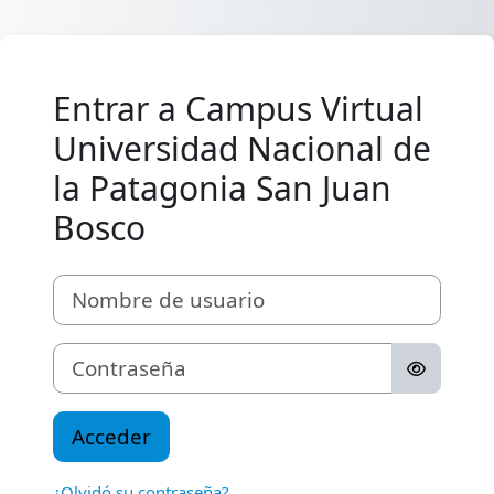
Salta al contenido principal
Entrar a Campus Virtual
Universidad Nacional de
la Patagonia San Juan
Bosco
Nombre de usuario
Contraseña
Acceder
¿Olvidó su contraseña?